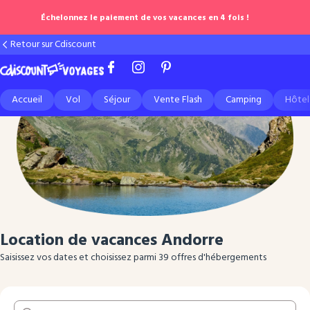
Échelonnez le paiement de vos vacances en 4 fois !
Retour sur Cdiscount
Accueil
Vol
Séjour
Vente Flash
Camping
Hôtel
Location de vacances Andorre
Saisissez vos dates et choisissez parmi 39 offres d'hébergements