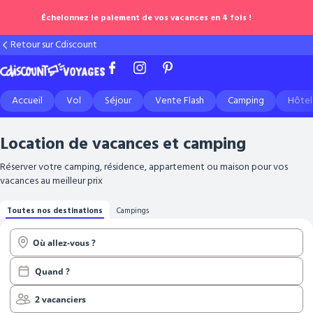
Échelonnez le paiement de vos vacances en 4 fois !
Retour sur Cdiscount
Accueil
Vol
Séjour
Vente Flash
Camping
Hôtel
Location de vacances et camping
Réserver votre camping, résidence, appartement ou maison pour vos
vacances au meilleur prix
Toutes nos destinations
Campings
Où allez-vous ?
Quand ?
2 vacanciers