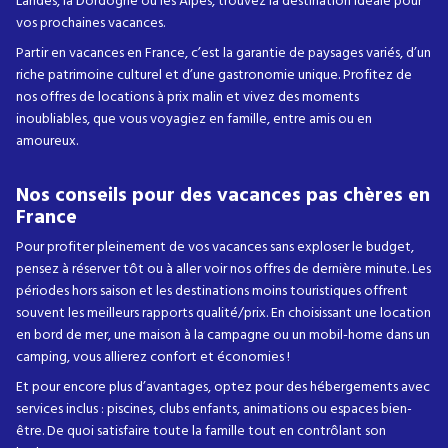
Landes, la Dordogne ou les Alpes, trouvez la destination idéale pour
vos prochaines vacances.
Partir en vacances en France, c’est la garantie de paysages variés, d’un
riche patrimoine culturel et d’une gastronomie unique. Profitez de
nos offres de locations à prix malin et vivez des moments
inoubliables, que vous voyagiez en famille, entre amis ou en
amoureux.
Nos conseils pour des vacances pas chères en
France
Pour profiter pleinement de vos vacances sans exploser le budget,
pensez à réserver tôt ou à aller voir nos offres de dernière minute. Les
périodes hors saison et les destinations moins touristiques offrent
souvent les meilleurs rapports qualité/prix. En choisissant une location
en bord de mer, une maison à la campagne ou un mobil-home dans un
camping, vous allierez confort et économies !
Et pour encore plus d’avantages, optez pour des hébergements avec
services inclus : piscines, clubs enfants, animations ou espaces bien-
être. De quoi satisfaire toute la famille tout en contrôlant son