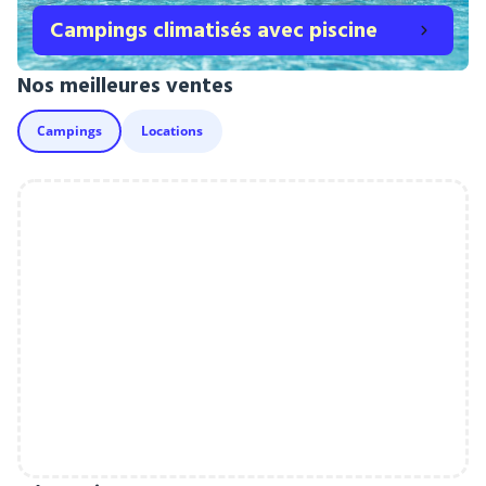
Campings climatisés avec piscine
Nos meilleures ventes
Campings
Locations