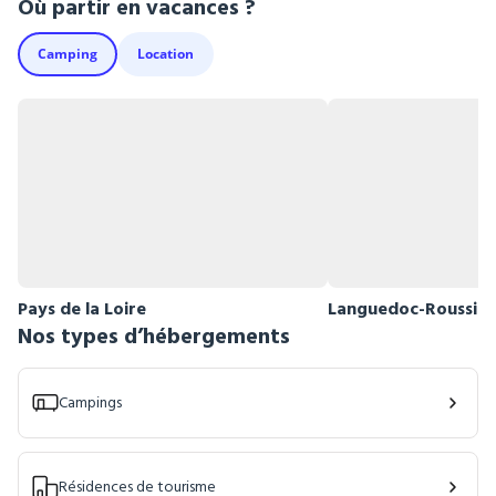
Où partir en vacances ?
Camping
Location
Pays de la Loire
Languedoc-Roussill
Nos types d’hébergements
Campings
Résidences de tourisme