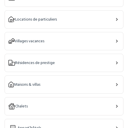
Locations de particuliers
Villages vacances
Résidences de prestige
Maisons & villas
Chalets
Appart’hôtels