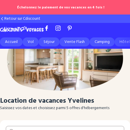
Échelonnez le paiement de vos vacances en 4 fois !
Retour sur Cdiscount
Accueil
Vol
Séjour
Vente Flash
Camping
Hôtel
Location de vacances Yvelines
Saisissez vos dates et choisissez parmi 5 offres d'hébergements