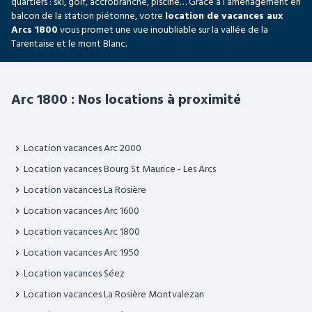
quartiers : ski, golf, accrobranche, piscine… Grâce à l’aménagement en
balcon de la station piétonne, votre
location de vacances aux
Arcs 1800
vous promet une vue inoubliable sur la vallée de la
Tarentaise et le mont Blanc.
Arc 1800 : Nos locations à proximité
Location vacances Arc 2000
Location vacances Bourg St Maurice - Les Arcs
Location vacances La Rosière
Location vacances Arc 1600
Location vacances Arc 1800
Location vacances Arc 1950
Location vacances Séez
Location vacances La Rosière Montvalezan