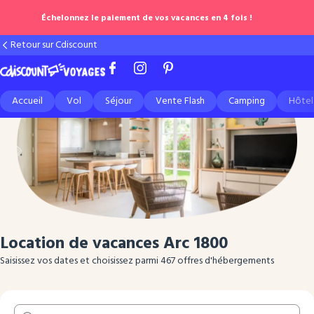
Échelonnez le paiement de vos vacances en 4 fois !
Retour sur Cdiscount
Accueil
Vol
Séjour
Vente Flash
Camping
Hôtel
Location de vacances
Arc 1800
Saisissez vos dates et choisissez parmi 467 offres d'hébergements