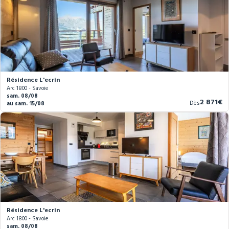
Résidence L'ecrin
Arc 1800 - Savoie
sam. 08/08
Nouvea
2 871€
Dès
au sam. 15/08
prix
Résidence L'ecrin
Arc 1800 - Savoie
sam. 08/08