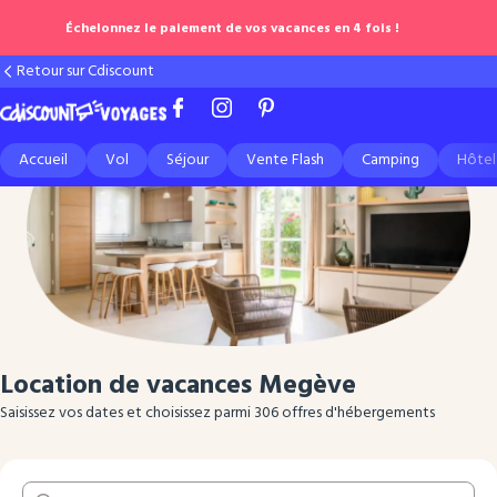
Échelonnez le paiement de vos vacances en 4 fois !
Retour sur Cdiscount
Accueil
Vol
Séjour
Vente Flash
Camping
Hôtel
Location de vacances
Megève
Saisissez vos dates et choisissez parmi 306 offres d'hébergements