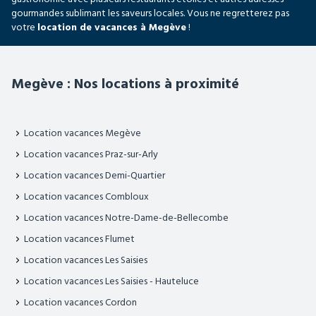
gourmandes sublimant les saveurs locales. Vous ne regretterez pas
votre
location de vacances à Megève
!
Megève : Nos locations à proximité
Location vacances Megève
Location vacances Praz-sur-Arly
Location vacances Demi-Quartier
Location vacances Combloux
Location vacances Notre-Dame-de-Bellecombe
Location vacances Flumet
Location vacances Les Saisies
Location vacances Les Saisies - Hauteluce
Location vacances Cordon