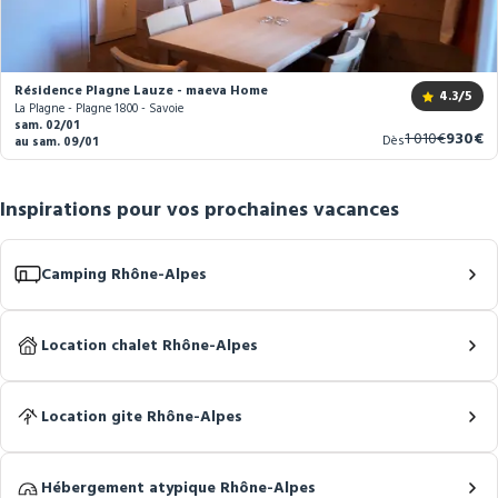
Résidence Plagne Lauze - maeva Home
4.3
/5
La Plagne - Plagne 1800 - Savoie
sam. 02/01
Ancien
Nouve
1 010€
930€
Dès
au sam. 09/01
prix
prix
Inspirations pour vos prochaines vacances
Camping Rhône-Alpes
Location chalet Rhône-Alpes
Location gite Rhône-Alpes
Hébergement atypique Rhône-Alpes