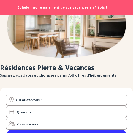
Échelonnez le paiement de vos vacances en 4 fois !
Résidences Pierre & Vacances
Saisissez vos dates et choisissez parmi 758 offres d'hébergements
Où allez-vous ?
Quand ?
2 vacanciers