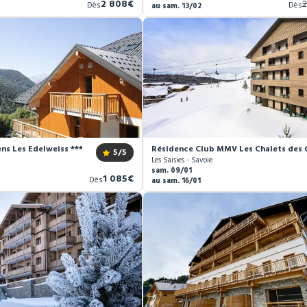
Nouveau
A
2 808€
2
Dès
Dès
au sam. 13/02
prix
p
ns Les Edelweiss ***
Résidence Club MMV Les Chalets des 
5
/5
Les Saisies - Savoie
sam. 09/01
Nouveau
1 085€
Dès
au sam. 16/01
prix